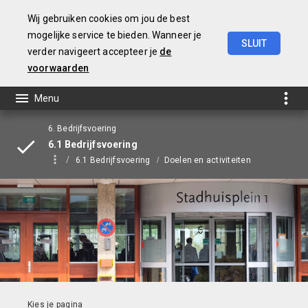
Wij gebruiken cookies om jou de best
mogelijke service te bieden. Wanneer je
SLUIT
verder navigeert accepteer je
de
Begroting
2023
voorwaarden
6. Bedrijfsvoering
6.1 Bedrijfsvoering
6.1 Bedrijfsvoering
Doelen en activiteiten